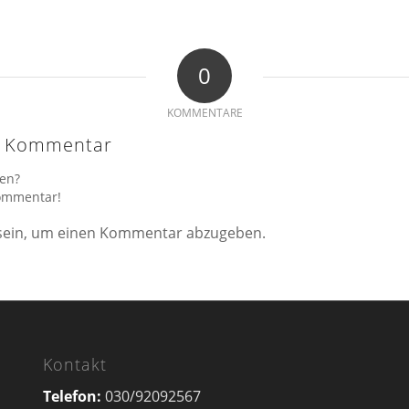
0
KOMMENTARE
en Kommentar
gen?
Kommentar!
ein, um einen Kommentar abzugeben.
Kontakt
Telefon:
030/92092567