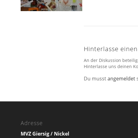
Hinterlasse ein
An der Diskussion beteili
Hinterlasse uns deinen 
Du musst
angemeldet
s
Adresse
MVZ Giersig / Nickel