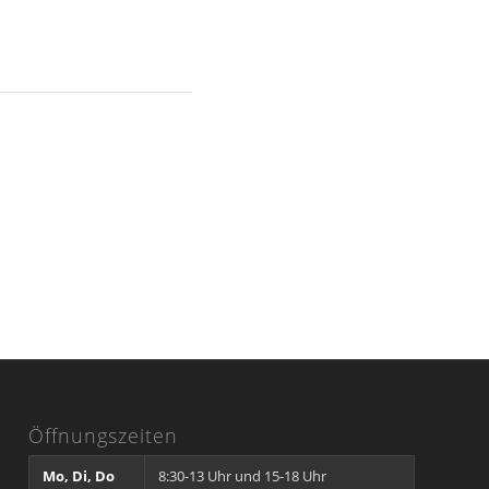
Öffnungszeiten
Mo, Di, Do
8:30-13 Uhr und 15-18 Uhr