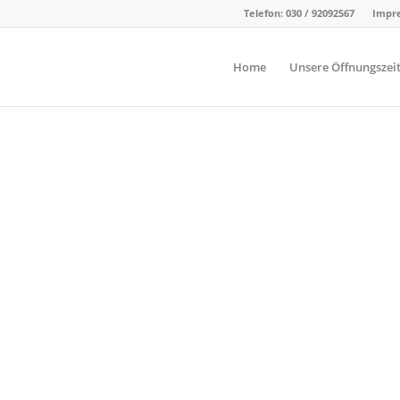
Telefon: 030 / 92092567
Impre
Home
Unsere Öffnungszei