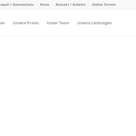
ssum / Datenschutz
News
Kontakt / Anfahrt
Online Termin
ten
Unsere Praxis
Unser Team
Unsere Leistungen